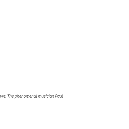
euvre. The phenomenal musician Paul
..