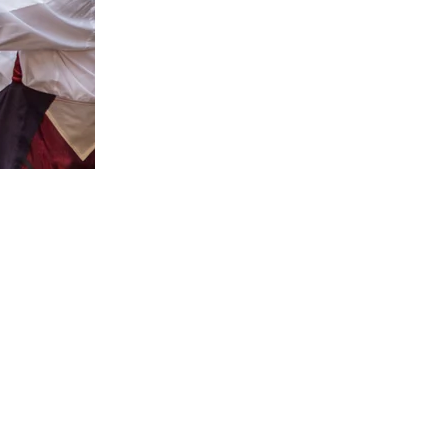
effe losgaan...