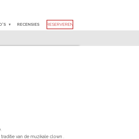
O'S
RECENSIES
RESERVEREN
.
 traditie van de muzikale clown .